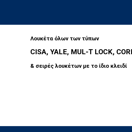
Λουκέτα όλων των τύπων
CISA,
YALE, MUL-T LOCK, COR
& σειρές λουκέτων με το
ίδιο κλειδί