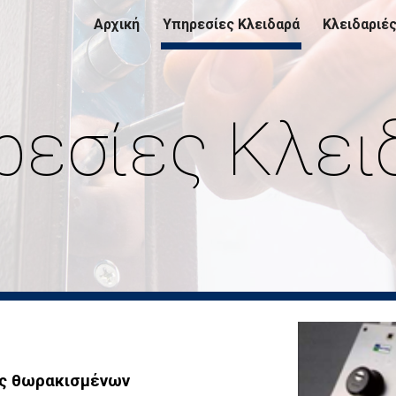
Αρχική
Υπηρεσίες Κλειδαρά
Κλειδαριέ
ip to main content
Skip to navigat
ρεσίες Κλει
ς θωρακισμένων 