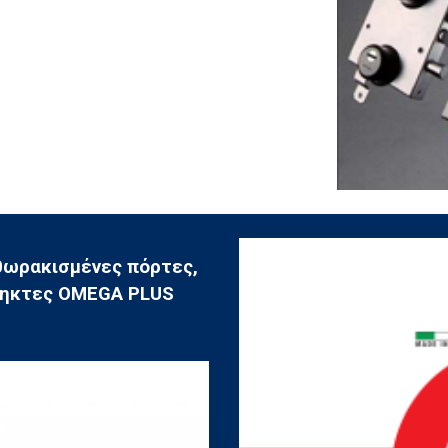
θωρακισμένες πόρτες,
ρηκτες OMEGA PLUS