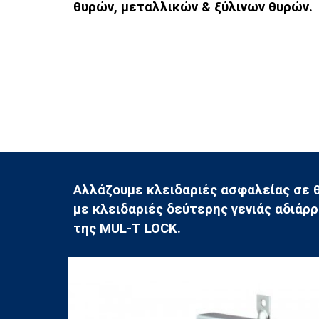
θυρών,
μεταλλικών & ξύλινων θυρών.
Αλλάζουμε κλειδαριές ασφαλείας
σε 
με κλειδαριές δεύτερης γενιάς
αδιάρ
της MUL-T LOCK.