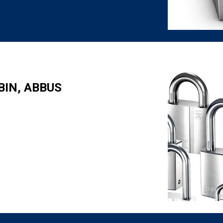
BIN,
ABBUS 