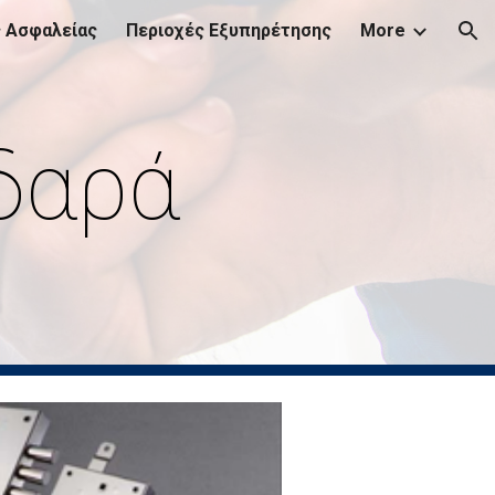
ς Ασφαλείας
Περιοχές Εξυπηρέτησης
More
ion
δαρά